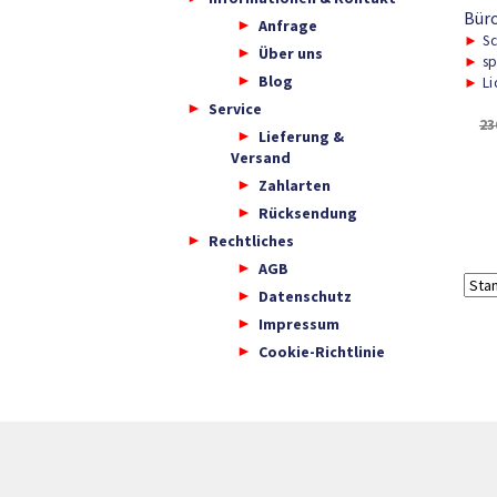
Bür
Anfrage
►
Sc
Über uns
►
sp
Blog
►
Li
Service
23
Lieferung &
Versand
Zahlarten
Rücksendung
Rechtliches
AGB
Datenschutz
Impressum
Cookie-Richtlinie