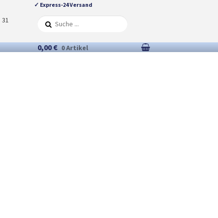
✓ Express-24 Versand
5 31
0,00 €
0 Artikel