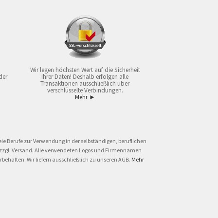
Wir legen höchsten Wert auf die Sicherheit
der
Ihrer Daten! Deshalb erfolgen alle
Transaktionen ausschließlich über
verschlüsselte Verbindungen.
Mehr ►
ie Berufe zur Verwendung in der selbständigen, beruflichen
und zzgl. Versand. Alle verwendeten Logos und Firmennamen
behalten. Wir liefern ausschließlich zu unseren AGB.
Mehr