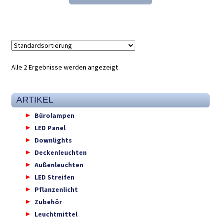
236,34 €
99,99 €.
Alle 2 Ergebnisse werden angezeigt
ARTIKEL
Bürolampen
LED Panel
Downlights
Deckenleuchten
Außenleuchten
LED Streifen
Pflanzenlicht
Zubehör
Leuchtmittel