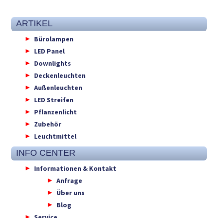
ARTIKEL
Bürolampen
LED Panel
Downlights
Deckenleuchten
Außenleuchten
LED Streifen
Pflanzenlicht
Zubehör
Leuchtmittel
INFO CENTER
Informationen & Kontakt
Anfrage
Über uns
Blog
Service