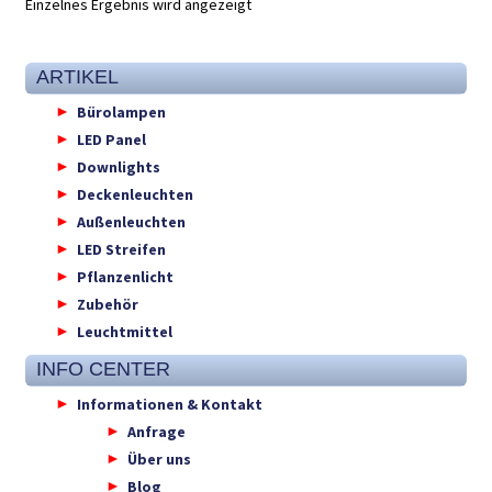
Einzelnes Ergebnis wird angezeigt
ARTIKEL
Bürolampen
LED Panel
Downlights
Deckenleuchten
Außenleuchten
LED Streifen
Pflanzenlicht
Zubehör
Leuchtmittel
INFO CENTER
Informationen & Kontakt
Anfrage
Über uns
Blog