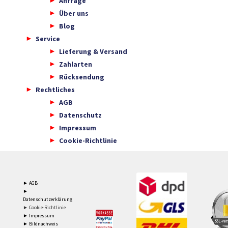
Anfrage
Über uns
Blog
Service
Lieferung & Versand
Zahlarten
Rücksendung
Rechtliches
AGB
Datenschutz
Impressum
Cookie-Richtlinie
► AGB
►
Datenschutzerklärung
► Cookie-Richtlinie
► Impressum
► Bildnachweis