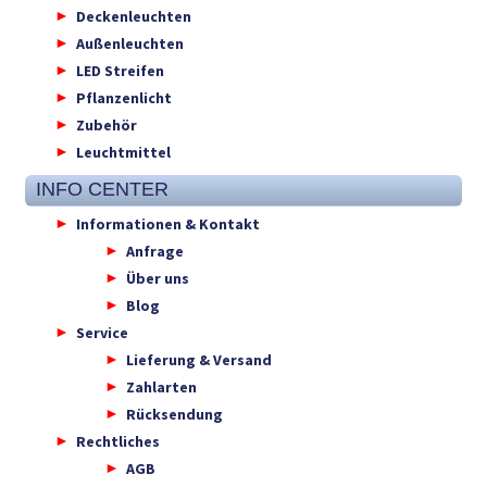
Deckenleuchten
Außenleuchten
LED Streifen
Pflanzenlicht
Zubehör
Leuchtmittel
INFO CENTER
Informationen & Kontakt
Anfrage
Über uns
Blog
Service
Lieferung & Versand
Zahlarten
Rücksendung
Rechtliches
AGB