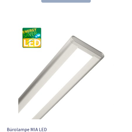
256,04 €
174,98 €.
Bürolampe MIA LED