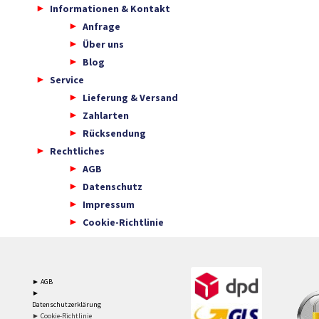
Informationen & Kontakt
Anfrage
Über uns
Blog
Service
Lieferung & Versand
Zahlarten
Rücksendung
Rechtliches
AGB
Datenschutz
Impressum
Cookie-Richtlinie
► AGB
►
Datenschutzerklärung
► Cookie-Richtlinie