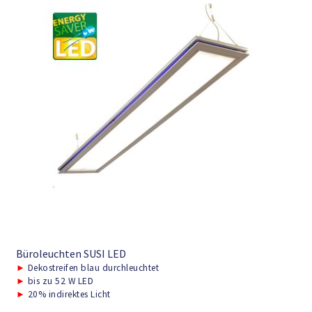
Büroleuchten SUSI LED
►
Dekostreifen blau durchleuchtet
►
bis zu 52 W LED
►
20% indirektes Licht