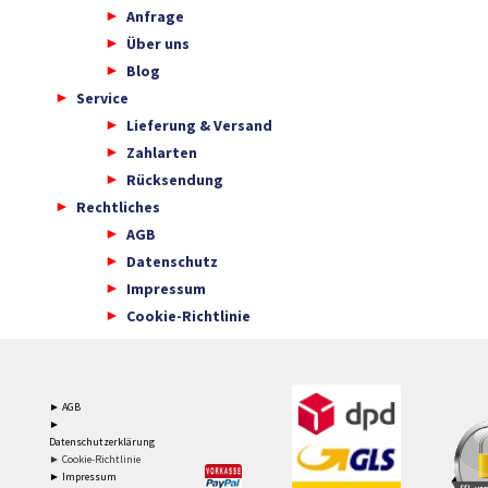
Anfrage
Über uns
Blog
Service
Lieferung & Versand
Zahlarten
Rücksendung
Rechtliches
AGB
Datenschutz
Impressum
Cookie-Richtlinie
► AGB
►
Datenschutzerklärung
► Cookie-Richtlinie
► Impressum