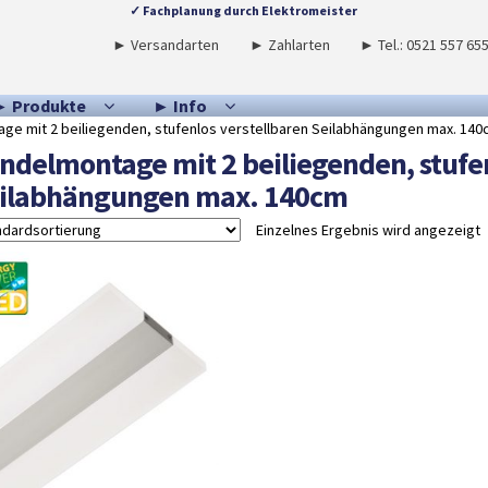
✓ Fachplanung durch Elektromeister
► Versandarten
► Zahlarten
► Tel.: 0521 557 65
► Produkte
► Info
ge mit 2 beiliegenden, stufenlos verstellbaren Seilabhängungen max. 14
ndelmontage mit 2 beiliegenden, stufen
ilabhängungen max. 140cm
Einzelnes Ergebnis wird angezeigt