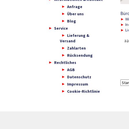
Anfrage
Bür
Über uns
►
Wi
Blog
►
In
Service
►
Li
Lieferung &
Versand
32
Zahlarten
Rücksendung
Rechtliches
AGB
Datenschutz
Impressum
Cookie-Richtlinie