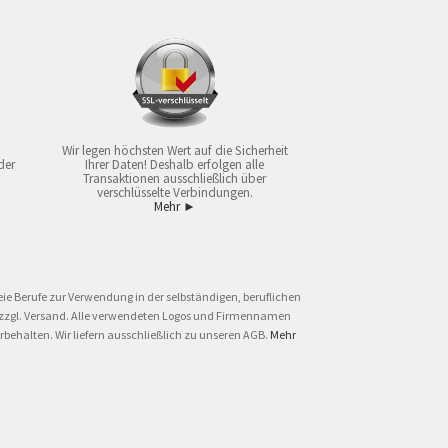
Wir legen höchsten Wert auf die Sicherheit
der
Ihrer Daten! Deshalb erfolgen alle
Transaktionen ausschließlich über
verschlüsselte Verbindungen.
Mehr ►
ie Berufe zur Verwendung in der selbständigen, beruflichen
und zzgl. Versand. Alle verwendeten Logos und Firmennamen
behalten. Wir liefern ausschließlich zu unseren AGB.
Mehr