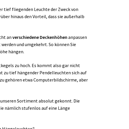
er tief fliegenden Leuchte der Zweck von
rüber hinaus den Vorteil, dass sie außerhalb
cht an
verschiedene Deckenhöhen
anpassen
lt werden und umgekehrt. So können Sie
Höhe hängen.
htkegels zu hoch. Es kommt also gar nicht
t zu tief hängender Pendelleuchten sich auf
erzu gehören etwa Computerbildschirme, aber
 unseren Sortiment absolut gekonnt. Die
e nämlich stufenlos auf eine Länge
en Hängeleuchten?