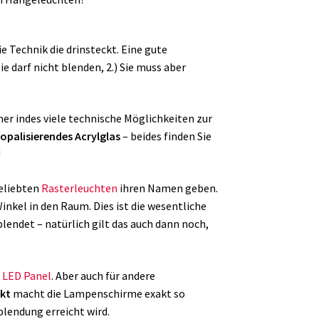
 die Technik die drinsteckt. Eine gute
e darf nicht blenden, 2.) Sie muss aber
r indes viele technische Möglichkeiten zur
opalisierendes Acrylglas
– beides finden Sie
!
beliebten
Rasterleuchten
ihren Namen geben.
nkel in den Raum. Dies ist die wesentliche
blendet – natürlich gilt das auch dann noch,
m
LED Panel
. Aber auch für andere
ekt
macht die Lampenschirme exakt so
blendung erreicht wird.