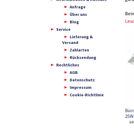
Anfrage
Bei
Über uns
Leuc
Blog
Service
Lieferung &
Versand
Zahlarten
Rücksendung
Rechtliches
AGB
Datenschutz
Impressum
Cookie-Richtlinie
Büro
25W
39