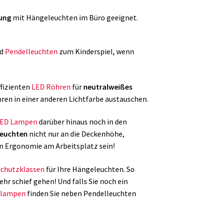
tung
mit Hängeleuchten im Büro geeignet.
d
Pendelleuchten
zum Kinderspiel, wenn
ffizienten
LED Röhren
für
neutralweißes
hren in einer anderen Lichtfarbe austauschen.
ED Lampen
darüber hinaus noch in den
euchten
nicht nur an die Deckenhöhe,
n Ergonomie am Arbeitsplatz sein!
Schutzklassen
für Ihre Hängeleuchten. So
r schief gehen! Und falls Sie noch ein
olampen
finden Sie neben Pendelleuchten