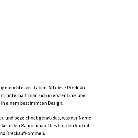
gnleuchte aus Italien: All diese Produkte
, unterhält man sich in erster Linie über
e in einem bestimmten Design.
en
und bezeichnet genau das, was der Name
ke in den Raum hinab. Dies hat den Vorteil
- und Dreckaufkommen.