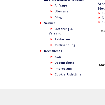
Stec
Anfrage
Flex
Über uns
►
1
Blog
►
fü
►
5 
Service
Lieferung &
9,
Versand
Zahlarten
Rücksendung
Rechtliches
AGB
Datenschutz
Impressum
Cookie-Richtlinie