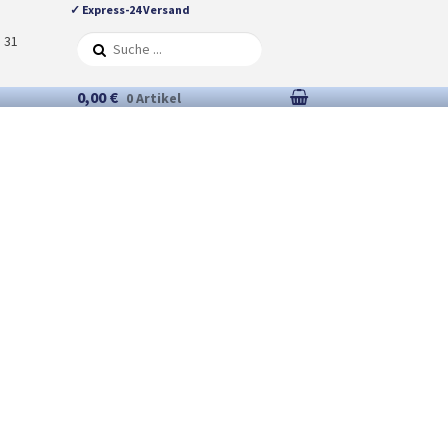
✓ Express-24 Versand
5 31
0,00 €
0 Artikel