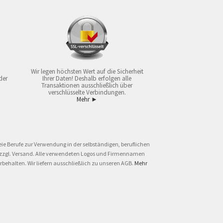
Wir legen höchsten Wert auf die Sicherheit
der
Ihrer Daten! Deshalb erfolgen alle
Transaktionen ausschließlich über
verschlüsselte Verbindungen.
Mehr ►
ie Berufe zur Verwendung in der selbständigen, beruflichen
und zzgl. Versand. Alle verwendeten Logos und Firmennamen
behalten. Wir liefern ausschließlich zu unseren AGB.
Mehr