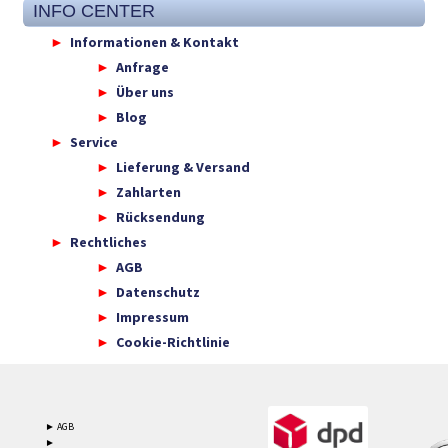
INFO CENTER
Informationen & Kontakt
Anfrage
Über uns
Blog
Service
Lieferung & Versand
Zahlarten
Rücksendung
Rechtliches
AGB
Datenschutz
Impressum
Cookie-Richtlinie
► AGB
►