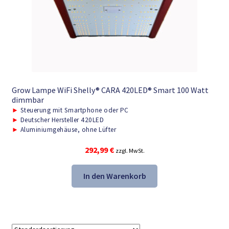
Grow Lampe WiFi Shelly® CARA 420LED® Smart 100 Watt
dimmbar
►
Steuerung mit Smartphone oder PC
►
Deutscher Hersteller 420LED
►
Aluminiumgehäuse, ohne Lüfter
292,99
€
zzgl. MwSt.
In den Warenkorb