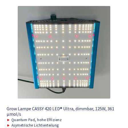
Grow Lampe CASSY 420 LED® Ultra, dimmbar, 125W, 361
μmol/s
►
Quantum Pad, hohe Effizienz
►
Asymetrische Lichtverteilung