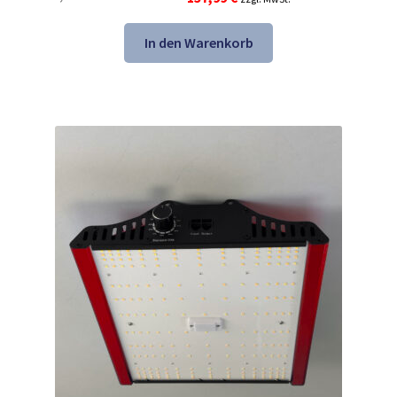
Preis
Preis
war:
ist:
In den Warenkorb
292,99 €
157,99 €.