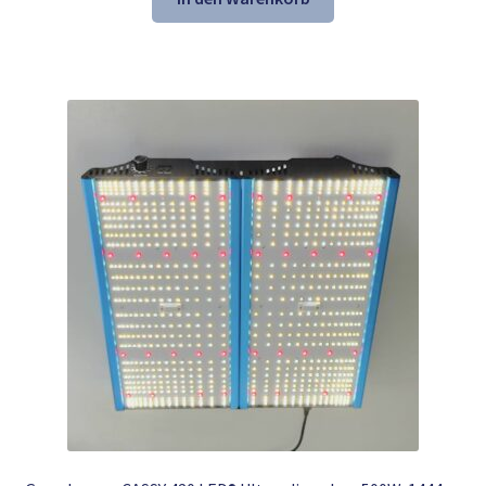
599,00 €
369,00 €.