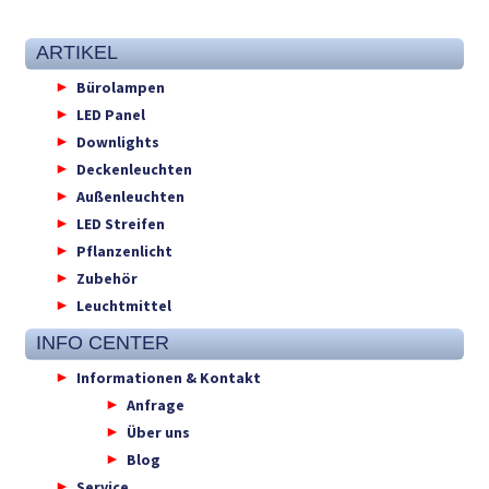
ARTIKEL
Bürolampen
LED Panel
Downlights
Deckenleuchten
Außenleuchten
LED Streifen
Pflanzenlicht
Zubehör
Leuchtmittel
INFO CENTER
Informationen & Kontakt
Anfrage
Über uns
Blog
Service