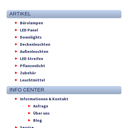
ARTIKEL
Bürolampen
LED Panel
Downlights
Deckenleuchten
Außenleuchten
LED Streifen
Pflanzenlicht
Zubehör
Leuchtmittel
INFO CENTER
Informationen & Kontakt
Anfrage
Über uns
Blog
Service