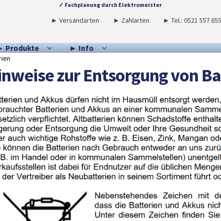
✓ Fachplanung durch Elektromeister
► Versandarten
► Zahlarten
► Tel.: 0521 557 65
► Produkte
► Info
rien
inweise zur Entsorgung von Ba