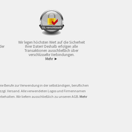
Wir legen höchsten Wert auf die Sicherheit
der
Ihrer Daten! Deshalb erfolgen alle
Transaktionen ausschließlich über
verschlüsselte Verbindungen.
Mehr ►
ie Berufe zur Verwendung in der selbständigen, beruflichen
und zzgl. Versand. Alle verwendeten Logos und Firmennamen
behalten. Wir liefern ausschließlich zu unseren AGB.
Mehr