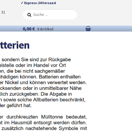
✓ Express-24 Versand
5 31
0,00 €
0 Artikel
tterien