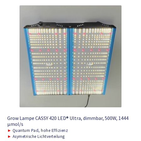
Grow Lampe CASSY 420 LED® Ultra, dimmbar, 500W, 1444
μmol/s
►
Quantum Pad, hohe Effizienz
►
Asymetrische Lichtverteilung