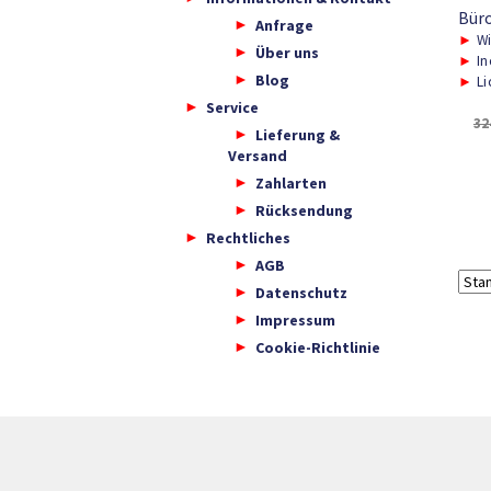
Bür
Anfrage
►
Wi
Über uns
►
In
Blog
►
Li
Service
32
Lieferung &
Versand
Zahlarten
Rücksendung
Rechtliches
AGB
Datenschutz
Impressum
Cookie-Richtlinie