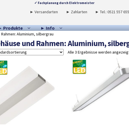
✓ Fachplanung durch Elektromeister
► Versandarten
► Zahlarten
► Tel.: 0521 557 65
► Produkte
► Info
Rahmen: Aluminium, silbergrau
häuse und Rahmen: Aluminium, silber
Alle 3 Ergebnisse werden angezeig