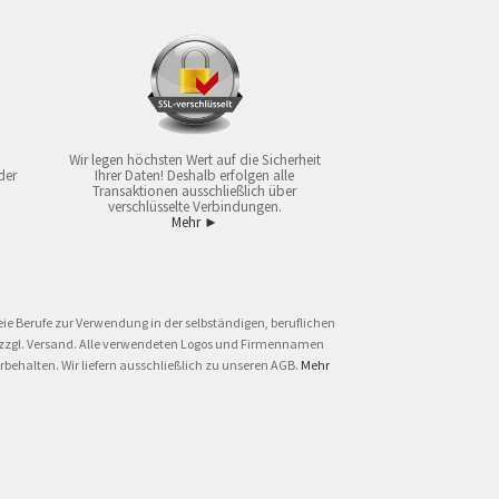
Wir legen höchsten Wert auf die Sicherheit
der
Ihrer Daten! Deshalb erfolgen alle
Transaktionen ausschließlich über
verschlüsselte Verbindungen.
Mehr ►
ie Berufe zur Verwendung in der selbständigen, beruflichen
und zzgl. Versand. Alle verwendeten Logos und Firmennamen
behalten. Wir liefern ausschließlich zu unseren AGB.
Mehr