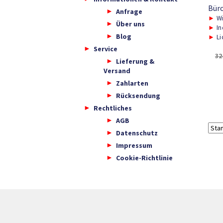
Bür
Anfrage
►
Wi
Über uns
►
In
Blog
►
Li
Service
32
Lieferung &
Versand
Zahlarten
Rücksendung
Rechtliches
AGB
Datenschutz
Impressum
Cookie-Richtlinie