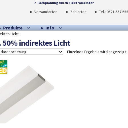
✓ Fachplanung durch Elektromeister
► Versandarten
► Zahlarten
► Tel.: 0521 557 65
► Produkte
► Info
ektes Licht
. 50% indirektes Licht
Einzelnes Ergebnis wird angezeigt