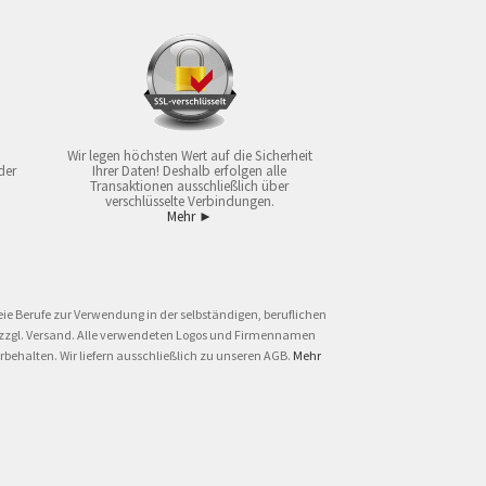
Wir legen höchsten Wert auf die Sicherheit
der
Ihrer Daten! Deshalb erfolgen alle
Transaktionen ausschließlich über
verschlüsselte Verbindungen.
Mehr ►
ie Berufe zur Verwendung in der selbständigen, beruflichen
und zzgl. Versand. Alle verwendeten Logos und Firmennamen
behalten. Wir liefern ausschließlich zu unseren AGB.
Mehr