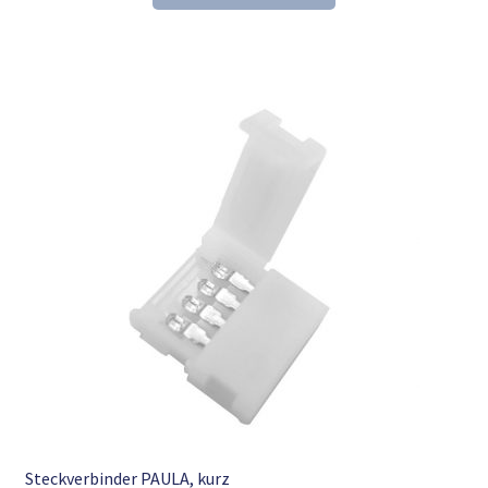
236,34 €
99,99 €.
Steckverbinder PAULA, kurz