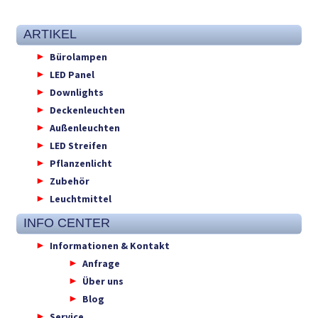
ARTIKEL
Bürolampen
LED Panel
Downlights
Deckenleuchten
Außenleuchten
LED Streifen
Pflanzenlicht
Zubehör
Leuchtmittel
INFO CENTER
Informationen & Kontakt
Anfrage
Über uns
Blog
Service