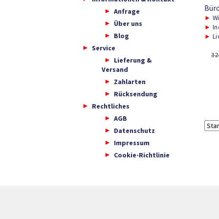
Bür
Anfrage
►
Wi
Über uns
►
In
Blog
►
Li
Service
32
Lieferung &
Versand
Zahlarten
Rücksendung
Rechtliches
AGB
Datenschutz
Impressum
Cookie-Richtlinie