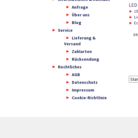
LED
Anfrage
►
1
Über uns
►
Li
Blog
►
Ec
Service
19
Lieferung &
Versand
Zahlarten
Rücksendung
Rechtliches
AGB
Datenschutz
Impressum
Cookie-Richtlinie