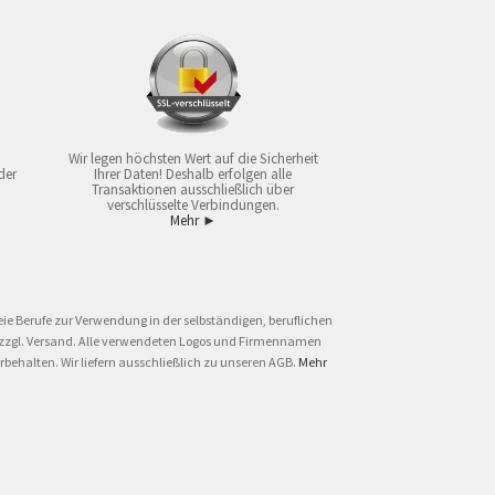
Wir legen höchsten Wert auf die Sicherheit
der
Ihrer Daten! Deshalb erfolgen alle
Transaktionen ausschließlich über
verschlüsselte Verbindungen.
Mehr ►
ie Berufe zur Verwendung in der selbständigen, beruflichen
und zzgl. Versand. Alle verwendeten Logos und Firmennamen
behalten. Wir liefern ausschließlich zu unseren AGB.
Mehr