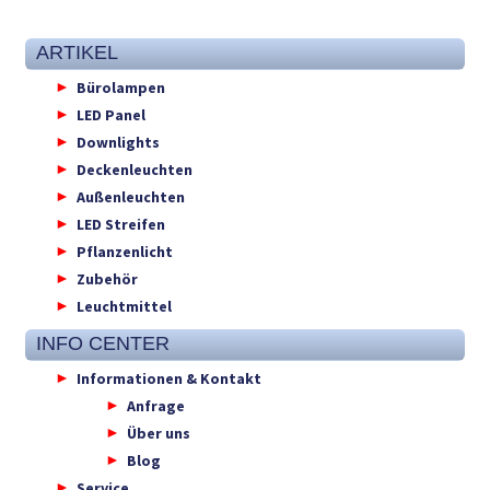
ARTIKEL
Bürolampen
LED Panel
Downlights
Deckenleuchten
Außenleuchten
LED Streifen
Pflanzenlicht
Zubehör
Leuchtmittel
INFO CENTER
Informationen & Kontakt
Anfrage
Über uns
Blog
Service