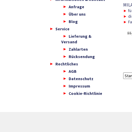
MILA
Anfrage
►
fü
Über uns
►
di
Blog
►
Fa
Service
55
Lieferung &
Versand
Zahlarten
Rücksendung
Rechtliches
AGB
Datenschutz
Impressum
Cookie-Richtlinie