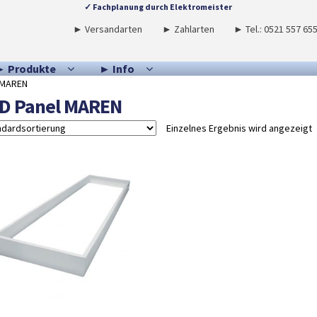
✓ Fachplanung durch Elektromeister
► Versandarten
► Zahlarten
► Tel.: 0521 557 65
► Produkte
► Info
 MAREN
D Panel MAREN
Einzelnes Ergebnis wird angezeigt