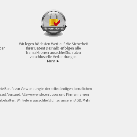
Wir legen höchsten Wert auf die Sicherheit
der
Ihrer Daten! Deshalb erfolgen alle
Transaktionen ausschließlich über
verschlüsselte Verbindungen.
Mehr ►
ie Berufe zur Verwendung in der selbständigen, beruflichen
und zzgl. Versand. Alle verwendeten Logos und Firmennamen
behalten. Wir liefern ausschließlich zu unseren AGB.
Mehr