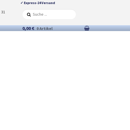
✓ Express-24 Versand
5 31
0,00 €
0 Artikel