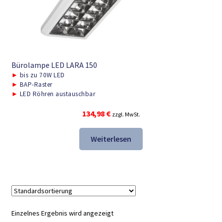
Bürolampe LED LARA 150
►
bis zu 70W LED
►
BAP-Raster
►
LED Röhren austauschbar
134,98
€
zzgl. MwSt.
Weiterlesen
Einzelnes Ergebnis wird angezeigt