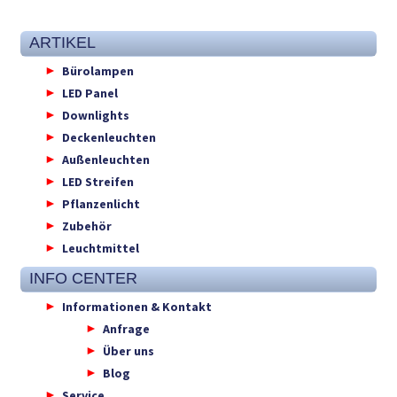
ARTIKEL
Bürolampen
LED Panel
Downlights
Deckenleuchten
Außenleuchten
LED Streifen
Pflanzenlicht
Zubehör
Leuchtmittel
INFO CENTER
Informationen & Kontakt
Anfrage
Über uns
Blog
Service