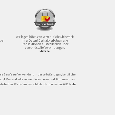
Wir legen höchsten Wert auf die Sicherheit
der
Ihrer Daten! Deshalb erfolgen alle
Transaktionen ausschließlich über
verschlüsselte Verbindungen.
Mehr ►
ie Berufe zur Verwendung in der selbständigen, beruflichen
und zzgl. Versand. Alle verwendeten Logos und Firmennamen
behalten. Wir liefern ausschließlich zu unseren AGB.
Mehr