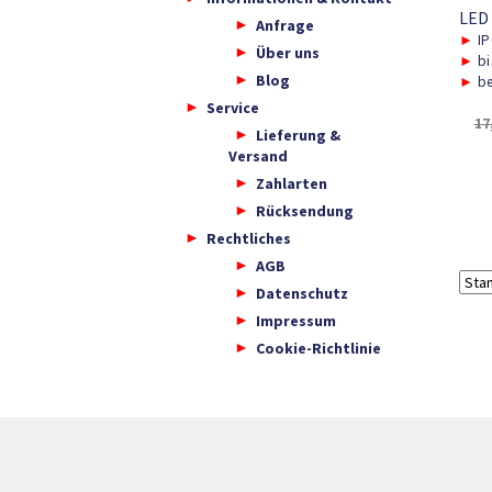
LED
Anfrage
►
IP
Über uns
►
bi
Blog
►
be
Service
17
Lieferung &
Versand
Zahlarten
Rücksendung
Rechtliches
AGB
Datenschutz
Impressum
Cookie-Richtlinie