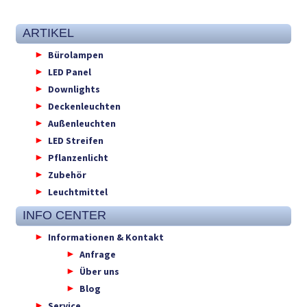
ARTIKEL
Bürolampen
LED Panel
Downlights
Deckenleuchten
Außenleuchten
LED Streifen
Pflanzenlicht
Zubehör
Leuchtmittel
INFO CENTER
Informationen & Kontakt
Anfrage
Über uns
Blog
Service