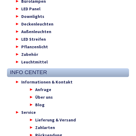
Bürolampen
LED Panel
Downlights
Deckenleuchten
Außenleuchten
LED Streifen
Pflanzenlicht
Zubehör
Leuchtmittel
INFO CENTER
Informationen & Kontakt
Anfrage
Über uns
Blog
Service
Lieferung & Versand
Zahlarten
Rücksendung