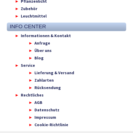
Pflanzenlicht
Zubehör
Leuchtmittel
INFO CENTER
Informationen & Kontakt
Anfrage
Über uns
Blog
Service
Lieferung & Versand
Zahlarten
Rücksendung
Rechtliches
AGB
Datenschutz
Impressum
Cookie-Richtlinie