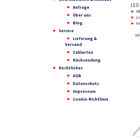
LED
Anfrage
►
48
Über uns
►
Li
Blog
►
mi
Service
16
Lieferung &
Versand
Zahlarten
Rücksendung
Rechtliches
AGB
Datenschutz
Impressum
Cookie-Richtlinie