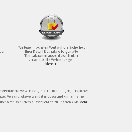
Wir legen höchsten Wert auf die Sicherheit
der
Ihrer Daten! Deshalb erfolgen alle
Transaktionen ausschließlich über
verschlüsselte Verbindungen.
Mehr ►
ie Berufe zur Verwendung in der selbständigen, beruflichen
und zzgl. Versand. Alle verwendeten Logos und Firmennamen
behalten. Wir liefern ausschließlich zu unseren AGB.
Mehr