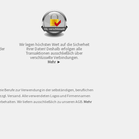
Wir legen höchsten Wert auf die Sicherheit
der
Ihrer Daten! Deshalb erfolgen alle
Transaktionen ausschließlich über
verschlüsselte Verbindungen.
Mehr ►
ie Berufe zur Verwendung in der selbständigen, beruflichen
und zzgl. Versand. Alle verwendeten Logos und Firmennamen
behalten. Wir liefern ausschließlich zu unseren AGB.
Mehr