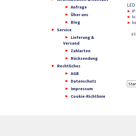
LED
Anfrage
►
IP
Über uns
►
bi
Blog
►
be
Service
17
Lieferung &
Versand
Zahlarten
Rücksendung
Rechtliches
AGB
Datenschutz
Impressum
Cookie-Richtlinie