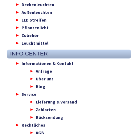
Deckenleuchten
Außenleuchten
LED Streifen
Pflanzenlicht
Zubehör
Leuchtmittel
INFO CENTER
Informationen & Kontakt
Anfrage
Über uns
Blog
Service
Lieferung & Versand
Zahlarten
Rücksendung
Rechtliches
AGB