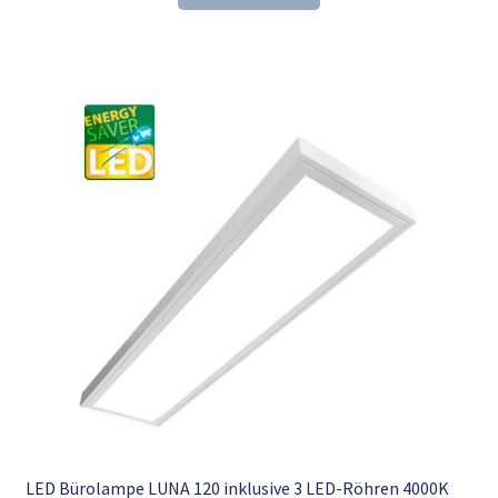
127,99 €
97,98 €.
LED Bürolampe LUNA 120 inklusive 3 LED-Röhren 4000K