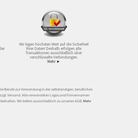
Wir legen höchsten Wert auf die Sicherheit
der
Ihrer Daten! Deshalb erfolgen alle
Transaktionen ausschließlich über
verschlüsselte Verbindungen.
Mehr ►
ie Berufe zur Verwendung in der selbständigen, beruflichen
und zzgl. Versand. Alle verwendeten Logos und Firmennamen
behalten. Wir liefern ausschließlich zu unseren AGB.
Mehr