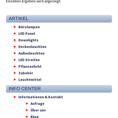
Einzelnes Ergebnis wird angezeigt
ARTIKEL
Bürolampen
LED Panel
Downlights
Deckenleuchten
Außenleuchten
LED Streifen
Pflanzenlicht
Zubehör
Leuchtmittel
INFO CENTER
Informationen & Kontakt
Anfrage
Über uns
Blog