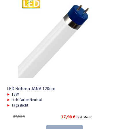
LED Röhren JANA 120cm
►
18W
►
Lichtfarbe Neutral
►
Tageslicht
Ursprünglicher
Aktueller
27,52
€
17,98
€
zzgl. MwSt.
Preis
Preis