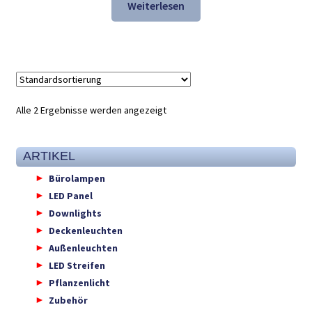
war:
ist:
Weiterlesen
27,52 €
17,98 €.
Alle 2 Ergebnisse werden angezeigt
ARTIKEL
Bürolampen
LED Panel
Downlights
Deckenleuchten
Außenleuchten
LED Streifen
Pflanzenlicht
Zubehör