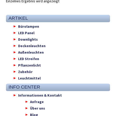
Einzelnes Ergebnis wird angezeigt
ARTIKEL
Bürolampen
LED Panel
Downlights
Deckenleuchten
Außenleuchten
LED Streifen
Pflanzenlicht
Zubehör
Leuchtmittel
INFO CENTER
Informationen & Kontakt
Anfrage
Über uns
Blog