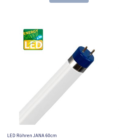
15,54 €
9,98 €.
LED Röhren JANA 60cm