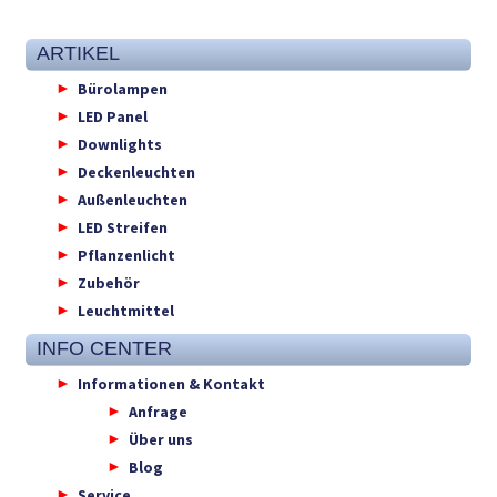
ARTIKEL
Bürolampen
LED Panel
Downlights
Deckenleuchten
Außenleuchten
LED Streifen
Pflanzenlicht
Zubehör
Leuchtmittel
INFO CENTER
Informationen & Kontakt
Anfrage
Über uns
Blog
Service