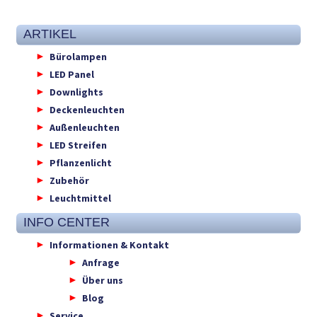
ARTIKEL
Bürolampen
LED Panel
Downlights
Deckenleuchten
Außenleuchten
LED Streifen
Pflanzenlicht
Zubehör
Leuchtmittel
INFO CENTER
Informationen & Kontakt
Anfrage
Über uns
Blog
Service