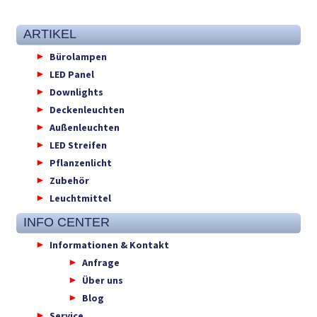
ARTIKEL
Bürolampen
LED Panel
Downlights
Deckenleuchten
Außenleuchten
LED Streifen
Pflanzenlicht
Zubehör
Leuchtmittel
INFO CENTER
Informationen & Kontakt
Anfrage
Über uns
Blog
Service