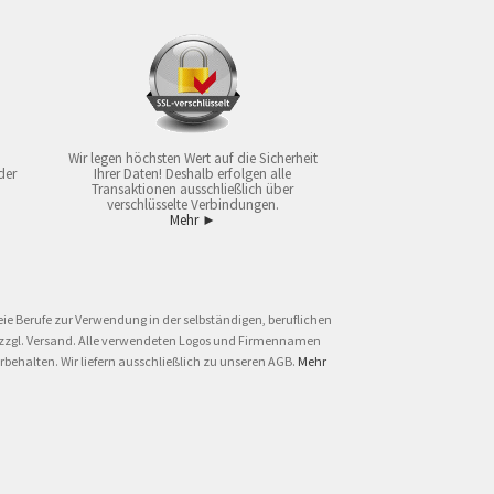
Wir legen höchsten Wert auf die Sicherheit
der
Ihrer Daten! Deshalb erfolgen alle
Transaktionen ausschließlich über
verschlüsselte Verbindungen.
Mehr ►
ie Berufe zur Verwendung in der selbständigen, beruflichen
und zzgl. Versand. Alle verwendeten Logos und Firmennamen
behalten. Wir liefern ausschließlich zu unseren AGB.
Mehr