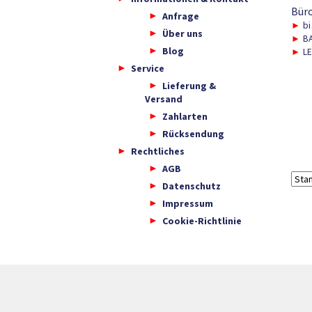
Bür
Anfrage
►
bi
Über uns
►
BA
Blog
►
LE
Service
Lieferung &
Versand
Zahlarten
Rücksendung
Rechtliches
AGB
Datenschutz
Impressum
Cookie-Richtlinie