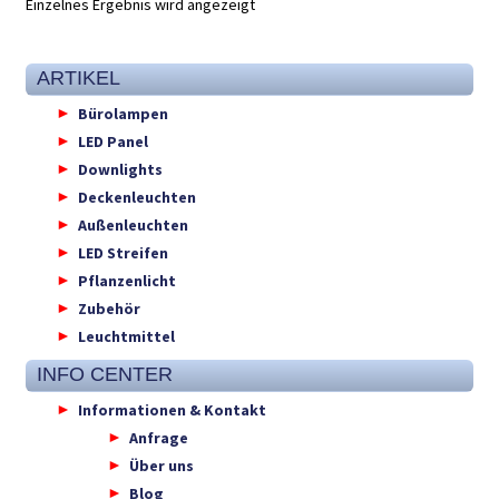
Einzelnes Ergebnis wird angezeigt
ARTIKEL
Bürolampen
LED Panel
Downlights
Deckenleuchten
Außenleuchten
LED Streifen
Pflanzenlicht
Zubehör
Leuchtmittel
INFO CENTER
Informationen & Kontakt
Anfrage
Über uns
Blog