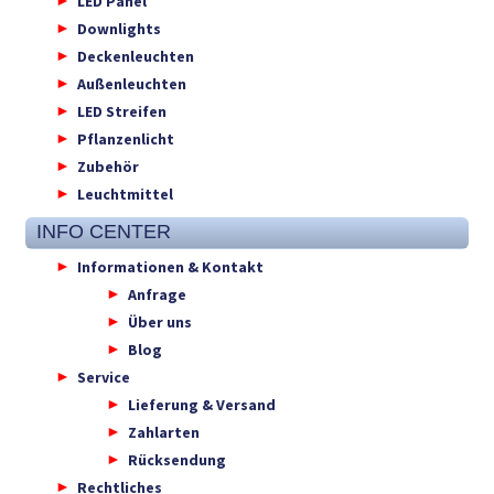
LED Panel
Downlights
Deckenleuchten
Außenleuchten
LED Streifen
Pflanzenlicht
Zubehör
Leuchtmittel
INFO CENTER
Informationen & Kontakt
Anfrage
Über uns
Blog
Service
Lieferung & Versand
Zahlarten
Rücksendung
Rechtliches