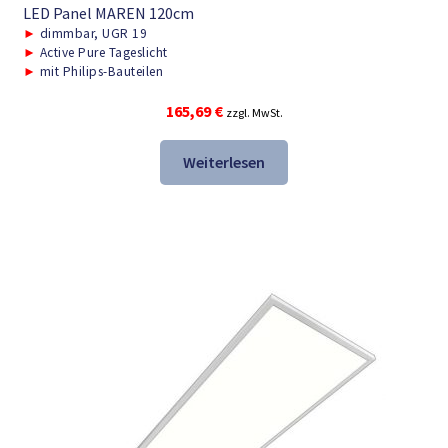
LED Panel MAREN 120cm
►
dimmbar, UGR 19
►
Active Pure Tageslicht
►
mit Philips-Bauteilen
165,69
€
zzgl. MwSt.
Weiterlesen