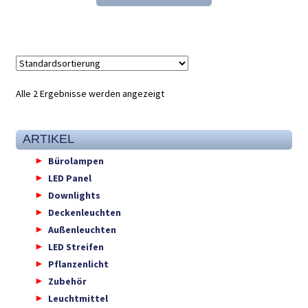
31,46 €
20,98 €.
Alle 2 Ergebnisse werden angezeigt
ARTIKEL
Bürolampen
LED Panel
Downlights
Deckenleuchten
Außenleuchten
LED Streifen
Pflanzenlicht
Zubehör
Leuchtmittel