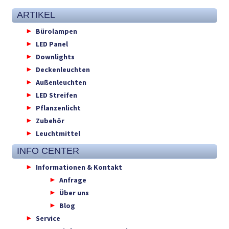
ARTIKEL
Bürolampen
LED Panel
Downlights
Deckenleuchten
Außenleuchten
LED Streifen
Pflanzenlicht
Zubehör
Leuchtmittel
INFO CENTER
Informationen & Kontakt
Anfrage
Über uns
Blog
Service