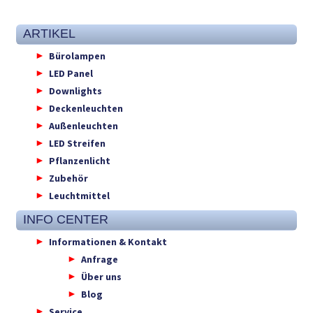
ARTIKEL
Bürolampen
LED Panel
Downlights
Deckenleuchten
Außenleuchten
LED Streifen
Pflanzenlicht
Zubehör
Leuchtmittel
INFO CENTER
Informationen & Kontakt
Anfrage
Über uns
Blog
Service