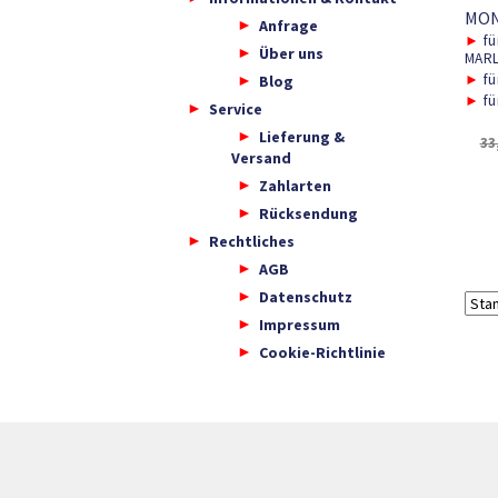
MONA
Anfrage
►
fü
Über uns
MARL
Blog
►
fü
►
fü
Service
Lieferung &
33
Versand
Zahlarten
Rücksendung
Rechtliches
AGB
Datenschutz
Impressum
Cookie-Richtlinie