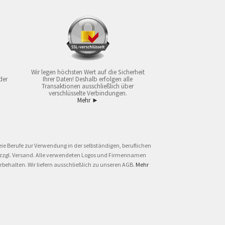
Wir legen höchsten Wert auf die Sicherheit
der
Ihrer Daten! Deshalb erfolgen alle
Transaktionen ausschließlich über
verschlüsselte Verbindungen.
Mehr ►
ie Berufe zur Verwendung in der selbständigen, beruflichen
und zzgl. Versand. Alle verwendeten Logos und Firmennamen
behalten. Wir liefern ausschließlich zu unseren AGB.
Mehr