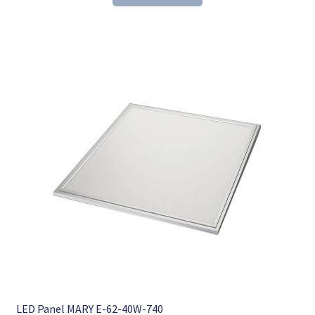
104,35 €
70,98 €.
LED Panel MARY E-62-40W-740