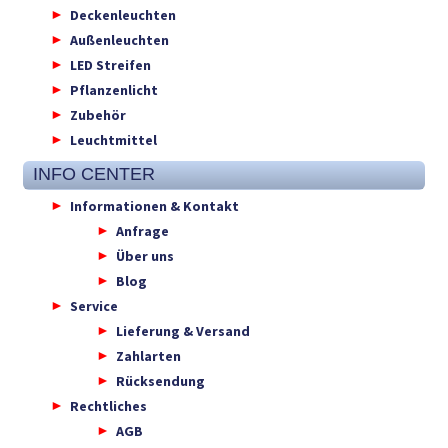
Deckenleuchten
Außenleuchten
LED Streifen
Pflanzenlicht
Zubehör
Leuchtmittel
INFO CENTER
Informationen & Kontakt
Anfrage
Über uns
Blog
Service
Lieferung & Versand
Zahlarten
Rücksendung
Rechtliches
AGB