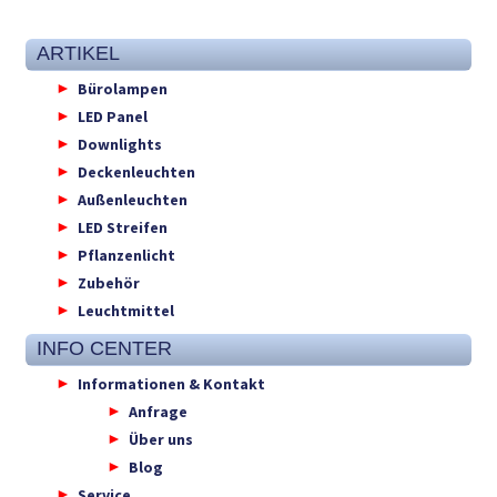
ARTIKEL
Bürolampen
LED Panel
Downlights
Deckenleuchten
Außenleuchten
LED Streifen
Pflanzenlicht
Zubehör
Leuchtmittel
INFO CENTER
Informationen & Kontakt
Anfrage
Über uns
Blog
Service