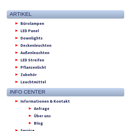
ARTIKEL
Bürolampen
LED Panel
Downlights
Deckenleuchten
Außenleuchten
LED Streifen
Pflanzenlicht
Zubehör
Leuchtmittel
INFO CENTER
Informationen & Kontakt
Anfrage
Über uns
Blog
Service